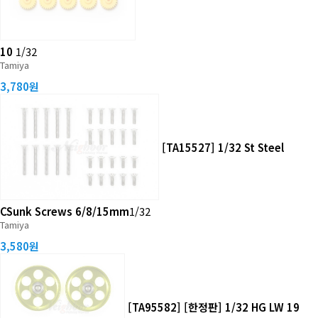
10
1/32
Tamiya
3,780원
[TA15527] 1/32 St Steel
CSunk Screws 6/8/15mm
1/32
Tamiya
3,580원
[TA95582] [한정판] 1/32 HG LW 19