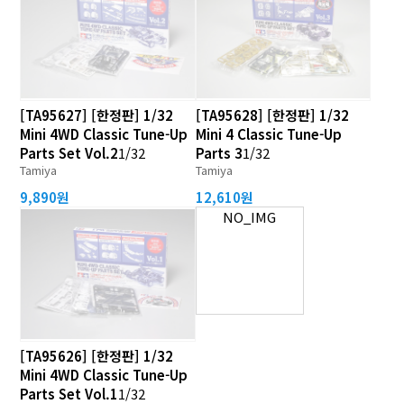
[TA95627] [한정판] 1/32
[TA95628] [한정판] 1/32
Mini 4WD Classic Tune-Up
Mini 4 Classic Tune-Up
Parts Set Vol.2
1/32
Parts 3
1/32
Tamiya
Tamiya
9,890원
12,610원
NO_IMG
[TA95626] [한정판] 1/32
Mini 4WD Classic Tune-Up
Parts Set Vol.1
1/32