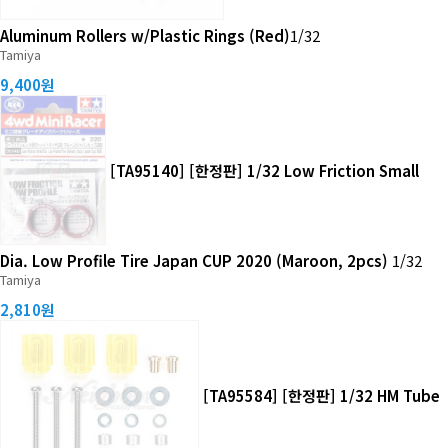
Aluminum Rollers w/Plastic Rings (Red)
1/32
Tamiya
9,400원
[TA95140] [한정판] 1/32 Low Friction Small
Dia. Low Profile Tire Japan CUP 2020 (Maroon, 2pcs)
1/32
Tamiya
2,810원
[TA95584] [한정판] 1/32 HM Tube