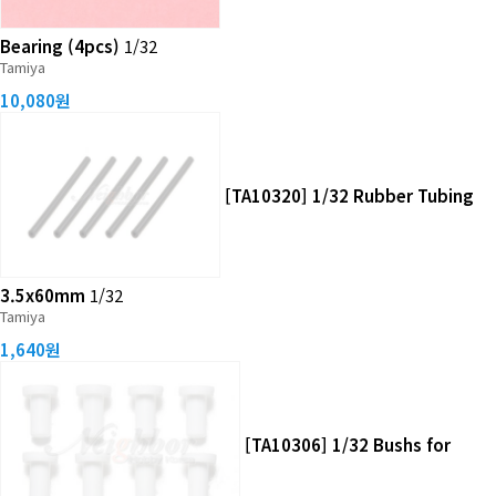
Bearing (4pcs)
1/32
Tamiya
10,080원
[TA10320] 1/32 Rubber Tubing
3.5x60mm
1/32
Tamiya
1,640원
[TA10306] 1/32 Bushs for