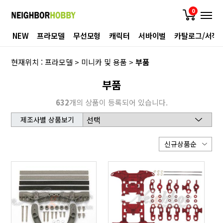
0
NEW
프라모델
무선모형
캐릭터
서바이벌
카탈로그/서적
현재위치 :
프라모델
>
미니카 및 용품
>
부품
부품
632
개의 상품이 등록되어 있습니다.
제조사별 상품보기