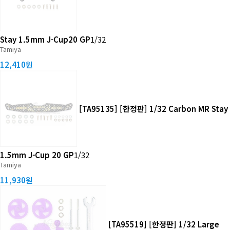
Stay 1.5mm J-Cup20 GP
1/32
Tamiya
12,410원
[TA95135] [한정판] 1/32 Carbon MR Stay
1.5mm J-Cup 20 GP
1/32
Tamiya
11,930원
[TA95519] [한정판] 1/32 Large