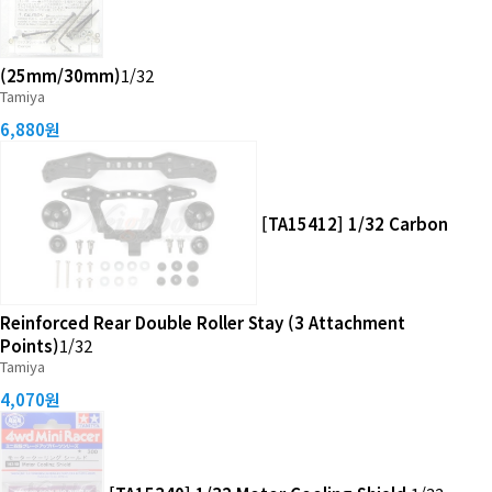
(25mm/30mm)
1/32
Tamiya
6,880원
[TA15412] 1/32 Carbon
Reinforced Rear Double Roller Stay (3 Attachment
Points)
1/32
Tamiya
4,070원