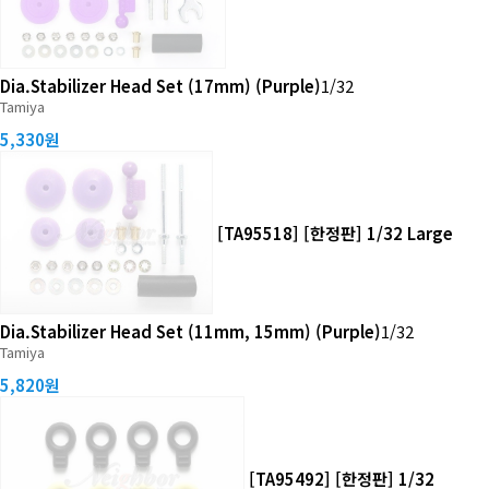
Dia.Stabilizer Head Set (17mm) (Purple)
1/32
Tamiya
5,330원
[TA95518] [한정판] 1/32 Large
Dia.Stabilizer Head Set (11mm, 15mm) (Purple)
1/32
Tamiya
5,820원
[TA95492] [한정판] 1/32