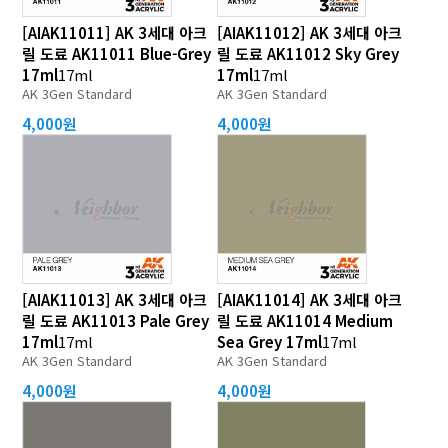
[AIAK11011] AK 3세대 아크
[AIAK11012] AK 3세대 아크
릴 도료 AK11011 Blue-Grey
릴 도료 AK11012 Sky Grey
17ml
17ml
17ml
17ml
AK 3Gen Standard
AK 3Gen Standard
4,000원
4,000원
[AIAK11013] AK 3세대 아크
[AIAK11014] AK 3세대 아크
릴 도료 AK11013 Pale Grey
릴 도료 AK11014 Medium
17ml
17ml
Sea Grey 17ml
17ml
AK 3Gen Standard
AK 3Gen Standard
4,000원
4,000원