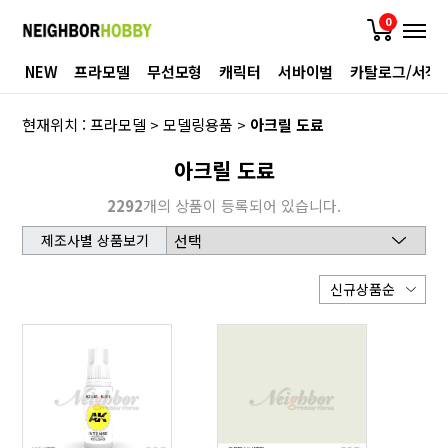
0
NEW
프라모델
무선모형
캐릭터
서바이벌
카탈로그/서적
현재위치 :
프라모델
>
모델링용품
>
아크릴 도료
아크릴 도료
2292
개의 상품이 등록되어 있습니다.
제조사별 상품보기