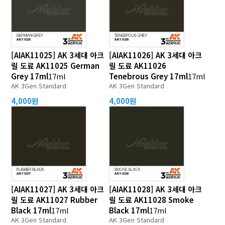
[AIAK11025] AK 3세대 아크
[AIAK11026] AK 3세대 아크
릴 도료 AK11025 German
릴 도료 AK11026
Grey 17ml
17ml
Tenebrous Grey 17ml
17ml
AK 3Gen Standard
AK 3Gen Standard
4,000원
4,000원
[AIAK11027] AK 3세대 아크
[AIAK11028] AK 3세대 아크
릴 도료 AK11027 Rubber
릴 도료 AK11028 Smoke
Black 17ml
17ml
Black 17ml
17ml
AK 3Gen Standard
AK 3Gen Standard