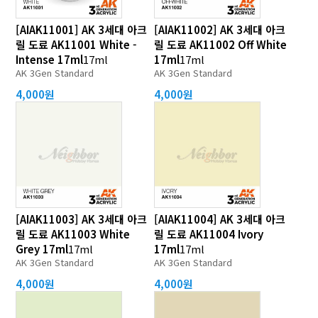
[AIAK11001] AK 3세대 아크
[AIAK11002] AK 3세대 아크
릴 도료 AK11001 White -
릴 도료 AK11002 Off White
Intense 17ml
17ml
17ml
17ml
AK 3Gen Standard
AK 3Gen Standard
4,000원
4,000원
[AIAK11003] AK 3세대 아크
[AIAK11004] AK 3세대 아크
릴 도료 AK11003 White
릴 도료 AK11004 Ivory
Grey 17ml
17ml
17ml
17ml
AK 3Gen Standard
AK 3Gen Standard
4,000원
4,000원