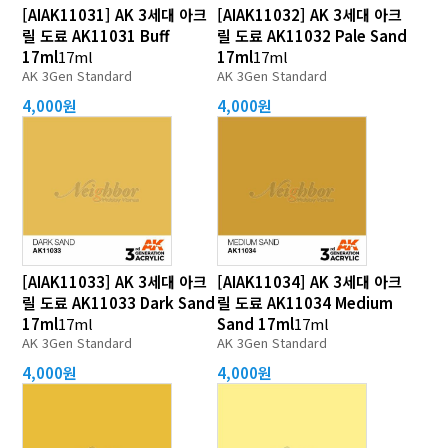
[AIAK11031] AK 3세대 아크
[AIAK11032] AK 3세대 아크
릴 도료 AK11031 Buff
릴 도료 AK11032 Pale Sand
17ml
17ml
17ml
17ml
AK 3Gen Standard
AK 3Gen Standard
4,000원
4,000원
[AIAK11033] AK 3세대 아크
[AIAK11034] AK 3세대 아크
릴 도료 AK11033 Dark Sand
릴 도료 AK11034 Medium
17ml
17ml
Sand 17ml
17ml
AK 3Gen Standard
AK 3Gen Standard
4,000원
4,000원