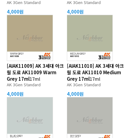
AK 3Gen Standard
AK 3Gen Standard
4,000원
4,000원
[AIAK11009] AK 3세대 아크
[AIAK11010] AK 3세대 아크
릴 도료 AK11009 Warm
릴 도료 AK11010 Medium
Grey 17ml
17ml
Grey 17ml
17ml
AK 3Gen Standard
AK 3Gen Standard
4,000원
4,000원