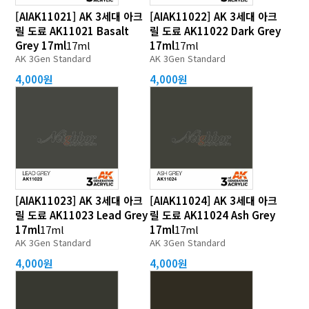
[AIAK11021] AK 3세대 아크
[AIAK11022] AK 3세대 아크
릴 도료 AK11021 Basalt
릴 도료 AK11022 Dark Grey
Grey 17ml
17ml
17ml
17ml
AK 3Gen Standard
AK 3Gen Standard
4,000원
4,000원
[AIAK11023] AK 3세대 아크
[AIAK11024] AK 3세대 아크
릴 도료 AK11023 Lead Grey
릴 도료 AK11024 Ash Grey
17ml
17ml
17ml
17ml
AK 3Gen Standard
AK 3Gen Standard
4,000원
4,000원