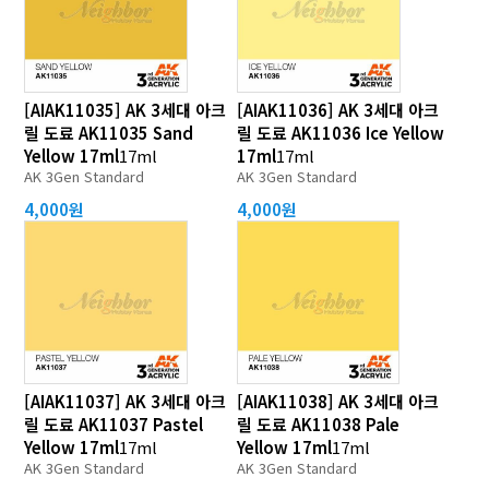
[AIAK11035] AK 3세대 아크
[AIAK11036] AK 3세대 아크
릴 도료 AK11035 Sand
릴 도료 AK11036 Ice Yellow
Yellow 17ml
17ml
17ml
17ml
AK 3Gen Standard
AK 3Gen Standard
4,000원
4,000원
[AIAK11037] AK 3세대 아크
[AIAK11038] AK 3세대 아크
릴 도료 AK11037 Pastel
릴 도료 AK11038 Pale
Yellow 17ml
17ml
Yellow 17ml
17ml
AK 3Gen Standard
AK 3Gen Standard