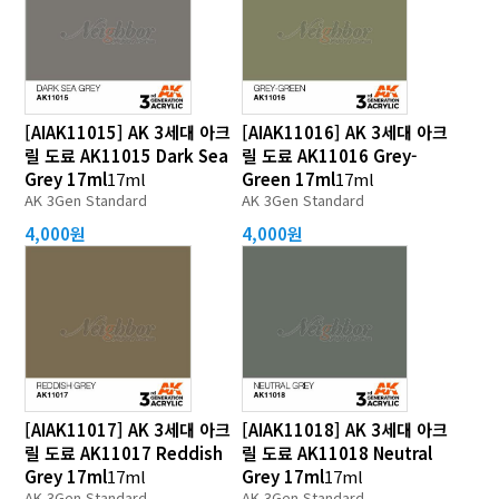
[AIAK11015] AK 3세대 아크
[AIAK11016] AK 3세대 아크
릴 도료 AK11015 Dark Sea
릴 도료 AK11016 Grey-
Grey 17ml
17ml
Green 17ml
17ml
AK 3Gen Standard
AK 3Gen Standard
4,000원
4,000원
[AIAK11017] AK 3세대 아크
[AIAK11018] AK 3세대 아크
릴 도료 AK11017 Reddish
릴 도료 AK11018 Neutral
Grey 17ml
17ml
Grey 17ml
17ml
AK 3Gen Standard
AK 3Gen Standard