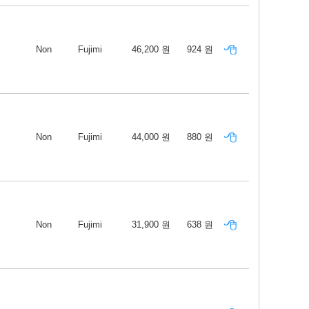
Non
Fujimi
46,200 원
924 원
Non
Fujimi
44,000 원
880 원
Non
Fujimi
31,900 원
638 원