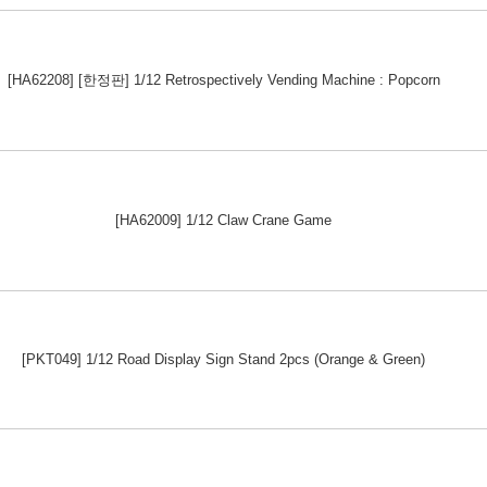
[HA62208] [한정판] 1/12 Retrospectively Vending Machine : Popcorn
[HA62009] 1/12 Claw Crane Game
[PKT049] 1/12 Road Display Sign Stand 2pcs (Orange & Green)