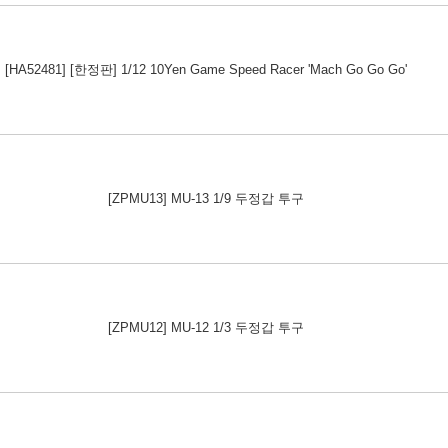
[HA52481] [한정판] 1/12 10Yen Game Speed Racer 'Mach Go Go Go'
[ZPMU13] MU-13 1/9 두정갑 투구
[ZPMU12] MU-12 1/3 두정갑 투구