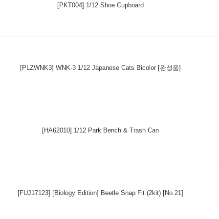
[PKT004] 1/12 Shoe Cupboard
[PLZWNK3] WNK-3 1/12 Japanese Cats Bicolor [완성품]
[HA62010] 1/12 Park Bench & Trash Can
[FUJ17123] [Biology Edition] Beetle Snap Fit (2kit) [No.21]