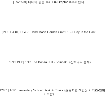
[TA28501] 타미야 공룡 1/35 Fukuiraptor 후쿠이랩터
[PLZHGC01] HGC-1 Hand Made Garden Craft 01 - A Day in the Park
[PLZBON03] 1/12 The Bonsai. 03 - Shinpaku (진백나무 분재)
12101] 1/12 Elementary School Desk & Chairs (초등학교 책걸상 시리즈-인형
미포함)