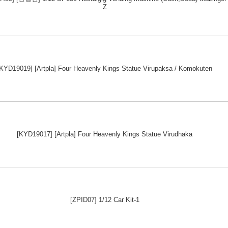
Z
[KYD19019] [Artpla] Four Heavenly Kings Statue Virupaksa / Komokuten
[KYD19017] [Artpla] Four Heavenly Kings Statue Virudhaka
[ZPID07] 1/12 Car Kit-1