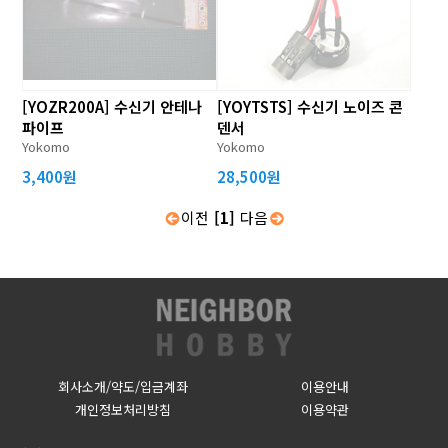
[YOZR200A] 수신기 안테나
[YOYTSTS] 수신기 노이즈 콘
파이프
덴서
Yokomo
Yokomo
3,400원
28,500원
이전
[1]
다음
회사소개/약도/입금계좌
이용안내
개인정보처리방침
이용약관