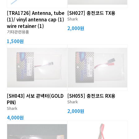
[TRA1726] Antenna, tube
[SH027] 충전코드 TX용
Shark
(1)/ vinyl antenna cap (1)
wire retainer (1)
2,000원
기타관련용품
1,500원
[SH043] 서보 콘넥터(GOLD
[SH055] 충전코드 RX용
Shark
PIN)
Shark
2,000원
4,000원