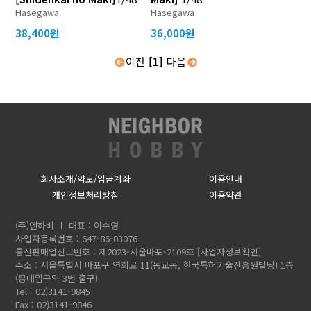
Hasegawa
Hasegawa
38,400원
36,000원
이전
[1]
다음
회사소개/약도/입금계좌
이용안내
개인정보처리방침
이용약관
(주)엔하비
대표 : 이수영
사업자등록번호 : 647-86-03076
통신판매업신고번호 : 제2023-서울마포-2109호
[사업자정보확인]
주소 : 서울특별시 마포구 연희로 11(동교동, 한국특허기술진흥원빌딩) 1층
(홍대입구역 3번 출구)
Tel : 02)3141-9845
Fax : 02)3141-9846