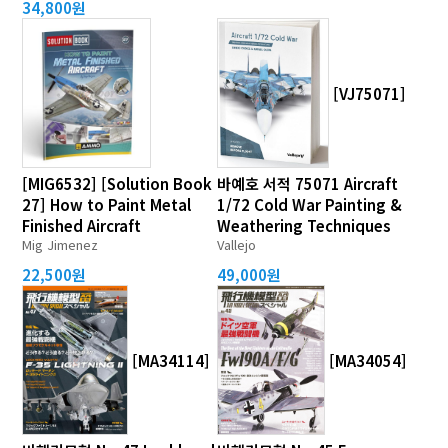
34,800원
[VJ75071]
[MIG6532] [Solution Book
바예호 서적 75071 Aircraft
27] How to Paint Metal
1/72 Cold War Painting &
Finished Aircraft
Weathering Techniques
Mig Jimenez
Vallejo
22,500원
49,000원
[MA34114]
[MA34054]