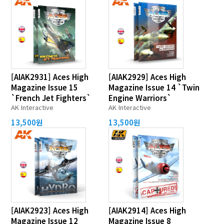
[AIAK2931] Aces High
[AIAK2929] Aces High
Magazine Issue 15
Magazine Issue 14 `Twin
`French Jet Fighters`
Engine Warriors`
AK Interactive
AK Interactive
13,500원
13,500원
[AIAK2923] Aces High
[AIAK2914] Aces High
Magazine Issue 12
Magazine Issue 8