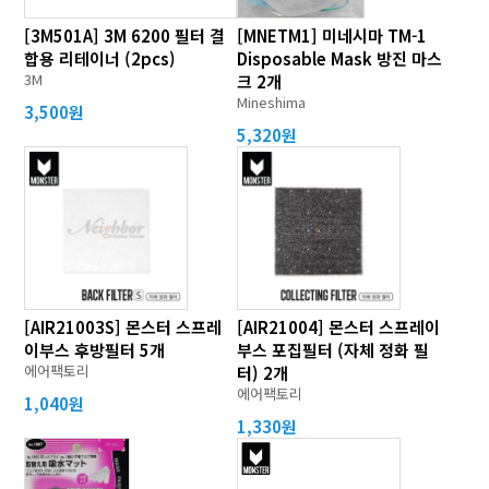
[3M501A] 3M 6200 필터 결
[MNETM1] 미네시마 TM-1
합용 리테이너 (2pcs)
Disposable Mask 방진 마스
3M
크 2개
Mineshima
3,500원
5,320원
[AIR21003S] 몬스터 스프레
[AIR21004] 몬스터 스프레이
이부스 후방필터 5개
부스 포집필터 (자체 정화 필
에어팩토리
터) 2개
에어팩토리
1,040원
1,330원