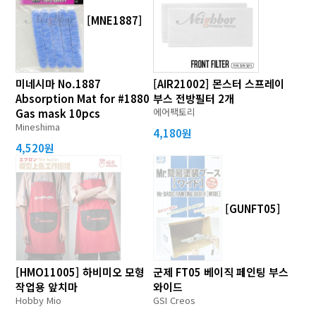
[MNE1887]
미네시마 No.1887
[AIR21002] 몬스터 스프레이
Absorption Mat for #1880
부스 전방필터 2개
에어팩토리
Gas mask 10pcs
Mineshima
4,180원
4,520원
[GUNFT05]
[HMO11005] 하비미오 모형
군제 FT05 베이직 페인팅 부스
작업용 앞치마
와이드
Hobby Mio
GSI Creos