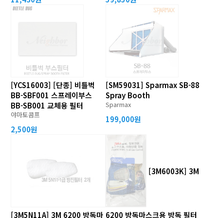
[YCS16003] [단종] 비틀벅
[SM59031] Sparmax SB-88
BB-SBF001 스프레이부스
Spray Booth
Sparmax
BB-SB001 교체용 필터
야마토콤프
199,000원
2,500원
[3M6003K] 3M
[3M5N11A] 3M 6200 방독마
6200 방독마스크용 방독 필터