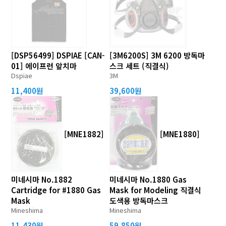
[DSP56499] DSPIAE [CAN-
[3M6200S] 3M 6200 방독마
01] 에이프런 앞치마
스크 세트 (직결식)
Dspiae
3M
11,400원
39,600원
[MNE1882]
[MNE1880]
미네시마 No.1882
미네시마 No.1880 Gas
Cartridge for #1880 Gas
Mask for Modeling 직결식
Mask
도색용 방독마스크
Mineshima
Mineshima
11,430원
59,850원