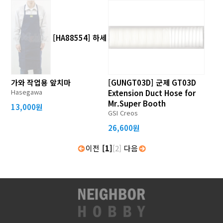
[HA88554] 하세
가와 작업용 앞치마
[GUNGT03D] 군제 GT03D
Hasegawa
Extension Duct Hose for
Mr.Super Booth
13,000원
GSI Creos
26,600원
이전
[1]
[2]
다음