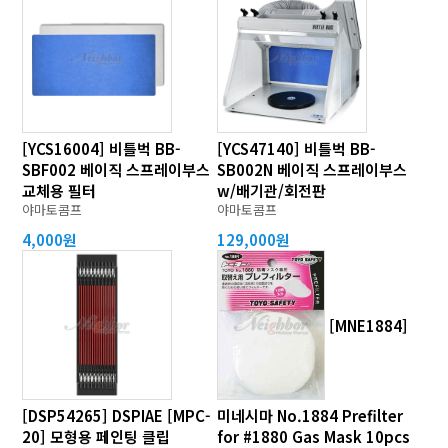
[YCS16004] 비틀벅 BB-
[YCS47140] 비틀벅 BB-
SBF002 베이직 스프레이부스
SB002N 베이직 스프레이부스
교체용 필터
w/배기관/회전판
야마토콤프
야마토콤프
4,000원
129,000원
[MNE1884]
[DSP54265] DSPIAE [MPC-
미네시마 No.1884 Prefilter
20] 모형용 페인팅 클립
for #1880 Gas Mask 10pcs