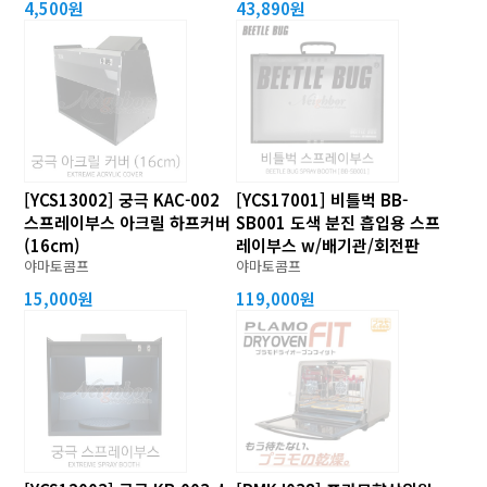
4,500원
43,890원
[YCS13002] 궁극 KAC-002
[YCS17001] 비틀벅 BB-
스프레이부스 아크릴 하프커버
SB001 도색 분진 흡입용 스프
(16cm)
레이부스 w/배기관/회전판
야마토콤프
야마토콤프
15,000원
119,000원