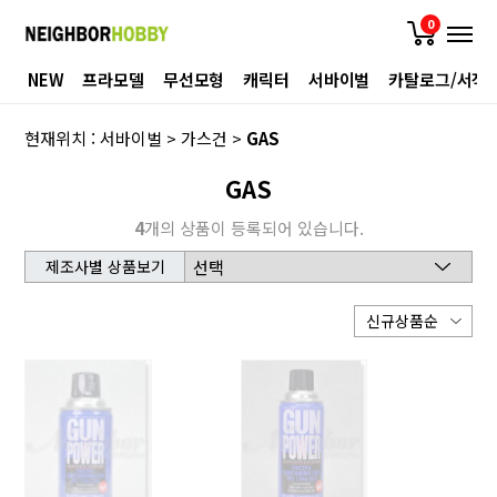
0
NEW
프라모델
무선모형
캐릭터
서바이벌
카탈로그/서적
현재위치 :
서바이벌
>
가스건
>
GAS
GAS
4
개의 상품이 등록되어 있습니다.
제조사별 상품보기