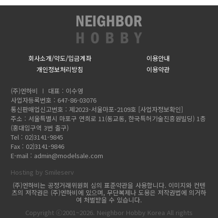
회사소개/약도/입금계좌
이용안내
개인정보처리방침
이용약관
(주)엔하비
대표 : 이수영
사업자등록번호 : 647-86-03076
통신판매업신고번호 : 제2023-서울마포-2109호
[사업자정보확인]
주소 : 서울특별시 마포구 연희로 11(동교동, 한국특허기술진흥원빌딩) 1층
(홍대입구역 3번 출구)
Tel : 02)3141-9845
Fax : 02)3141-9846
E-mail :
admin@modelsale.com
Hosting by Smileserv
(주)엔하비는 공정거래위원회 심의 표준약관을 사용합니다. 이미지와 컨텐
츠의 저작권은 (주)엔하비에 있으며, 무단복제나 도용은 저작권법에 의거하
여 처벌받을 수 있습니다.
Copyright ⓒ2001~2026. Neighbor Hobby Korea All rights