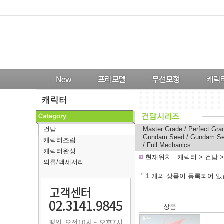
건담
Master Grade
/
Perfect Gra
Gundam Seed
/
Gundam Se
캐릭터조립
/
Full Mechanics
캐릭터완성
-
현재위치 :
캐릭터
>
건담
의류/액세서리
---
"
1
개의 상품이 등록되어 있
상품