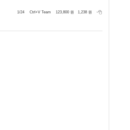
1/24
Ctrl+V Team
123,800 원
1,238 원