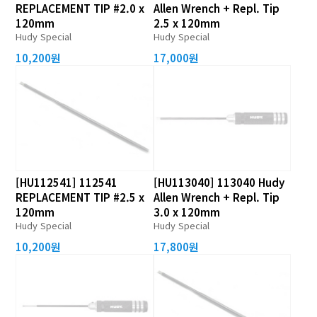
REPLACEMENT TIP #2.0 x
Allen Wrench + Repl. Tip
120mm
2.5 x 120mm
Hudy Special
Hudy Special
10,200원
17,000원
[HU112541] 112541
[HU113040] 113040 Hudy
REPLACEMENT TIP #2.5 x
Allen Wrench + Repl. Tip
120mm
3.0 x 120mm
Hudy Special
Hudy Special
10,200원
17,800원