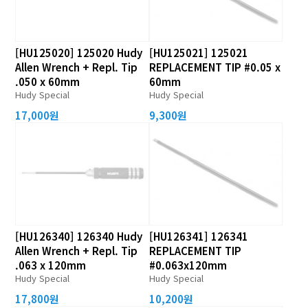
[HU125020] 125020 Hudy
[HU125021] 125021
Allen Wrench + Repl. Tip
REPLACEMENT TIP #0.05 x
.050 x 60mm
60mm
Hudy Special
Hudy Special
17,000원
9,300원
[HU126340] 126340 Hudy
[HU126341] 126341
Allen Wrench + Repl. Tip
REPLACEMENT TIP
.063 x 120mm
#0.063x120mm
Hudy Special
Hudy Special
17,800원
10,200원