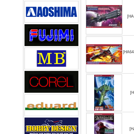
[HA
[HA64
[H
[H