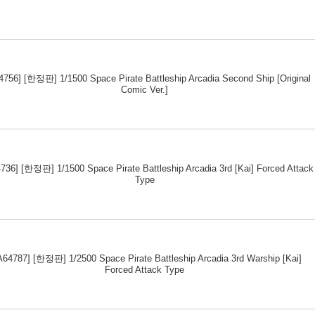
4756] [한정판] 1/1500 Space Pirate Battleship Arcadia Second Ship [Original
Comic Ver.]
736] [한정판] 1/1500 Space Pirate Battleship Arcadia 3rd [Kai] Forced Attack
Type
A64787] [한정판] 1/2500 Space Pirate Battleship Arcadia 3rd Warship [Kai]
Forced Attack Type