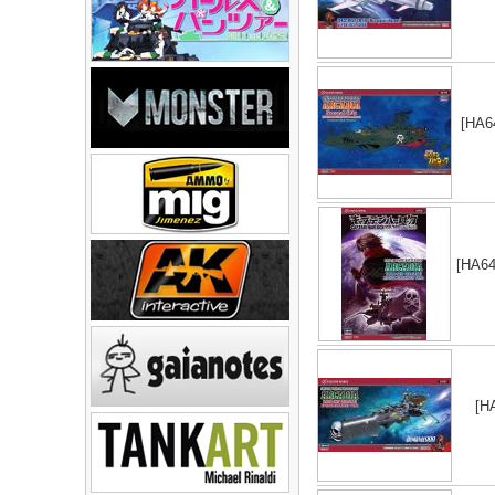
[HA6
[HA64
[H