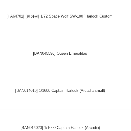
[HA64701] [한정판] 1/72 Space Wolf SW-190 `Harlock Custom`
[BAN045596] Queen Emeraldas
[BAN014019] 1/1600 Captain Harlock (Arcadia-small)
[BAN014020] 1/1000 Captain Harlock (Arcadia)