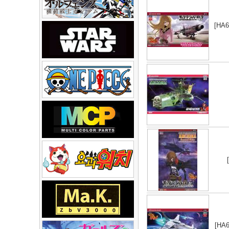
[HA6
[HA6