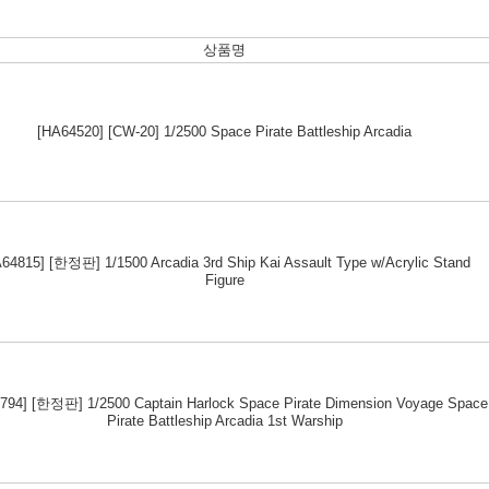
상품명
[HA64520] [CW-20] 1/2500 Space Pirate Battleship Arcadia
64815] [한정판] 1/1500 Arcadia 3rd Ship Kai Assault Type w/Acrylic Stand
Figure
794] [한정판] 1/2500 Captain Harlock Space Pirate Dimension Voyage Space
Pirate Battleship Arcadia 1st Warship