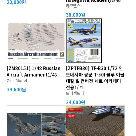
20,000원
카모델스
38,000원
[ZM80151] 1/48 Russian
[ZPTFB30] TF-B30 1/72 인
Aircraft Armament
1/48
도네시아 공군 T-50I 블루 이글
Zimi Model
데칼 & 컨버전 세트 아카데미
전용
1/72
39,600원
토리팩토리
24,000원