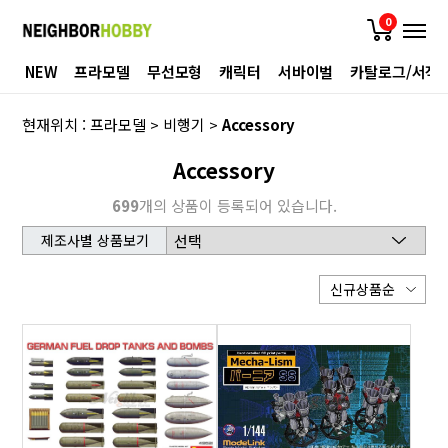
0
NEW
프라모델
무선모형
캐릭터
서바이벌
카탈로그/서적
현재위치 :
프라모델
>
비행기
>
Accessory
Accessory
699
개의 상품이 등록되어 있습니다.
제조사별 상품보기