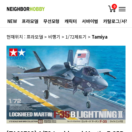
0
NEW
프라모델
무선모형
캐릭터
서바이벌
카탈로그/서적
현재위치 :
프라모델
>
비행기
>
1/72제트기
>
Tamiya