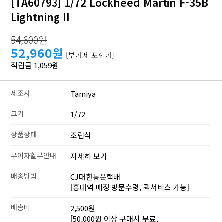
[TA60793] 1/72 Lockheed Martin F-35B
Lightning II
54,600원
52,960원
[부가세 포함가]
적립금 1,059원
제조사
Tamiya
크기
1/72
상품상태
조립식
무이자할부안내
자세히 보기
배송방법
CJ대한통운택배
[홍대역 매장 방문수령, 퀵서비스 가능]
배송비
2,500원
[50,000원 이상 구매시 무료,