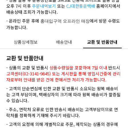
오후 7시 이후
주문내역보기
또는
CJ대한통운택배
홈페이지에서
배송상태 조회가 가능합니다.
- 온라인 주문 후에
에서 방문 수령도
홍대입구역 오프라인 매장
가능합니다.
상품상세정보
배송안내
교환 및 반품안내
교환 및 반품안내
- 상품의 교환 및 반품시
상품수령일을 포함하여 7일 이내
반드시
고객센터(02-3141-9845) 또는 게시판을 통해 영업시간중에 관리
자로부터 안내를 받은 건에 한해서만 처리가 가능합니다.
- 고객의 단순변심에 인한 교환 및 반품시 소요되는 왕복 배송비
는 고객 부담이며, 택배상자의 크기에 따라 왕복 배송비가 할증될
수 있습니다.
- 주소, 연락처 오류로 인한 반송시 배송비는 고객부담이므로 연
락처를 정확하게 기재해 주시기 바랍니다.
- 고객의 요청에 의해 개별적으로 주문, 제작되는 상품의 경우에