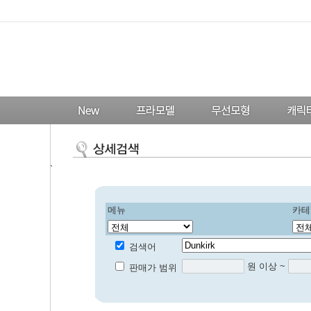
`
메뉴
카테
검색어
원 이상 ~
판매가 범위