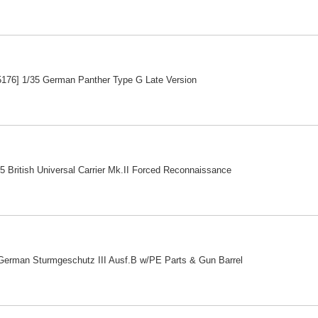
176] 1/35 German Panther Type G Late Version
5 British Universal Carrier Mk.II Forced Reconnaissance
German Sturmgeschutz III Ausf.B w/PE Parts & Gun Barrel