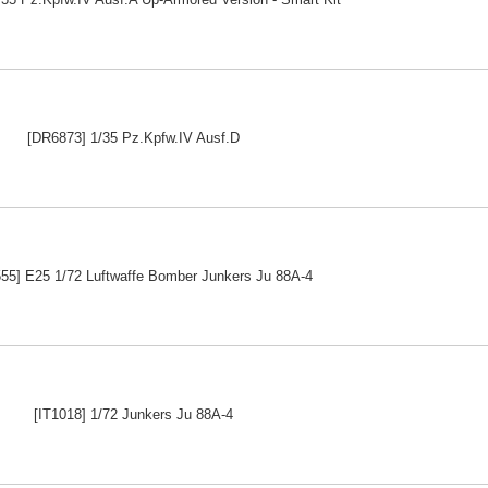
[DR6873] 1/35 Pz.Kpfw.IV Ausf.D
55] E25 1/72 Luftwaffe Bomber Junkers Ju 88A-4
[IT1018] 1/72 Junkers Ju 88A-4