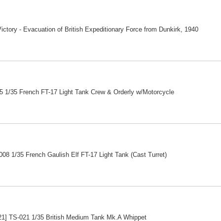
ictory - Evacuation of British Expeditionary Force from Dunkirk, 1940
1/35 French FT-17 Light Tank Crew & Orderly w/Motorcycle
8 1/35 French Gaulish Elf FT-17 Light Tank (Cast Turret)
] TS-021 1/35 British Medium Tank Mk.A Whippet