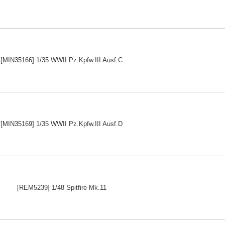
[MIN35166] 1/35 WWII Pz.Kpfw.III Ausf.C
[MIN35169] 1/35 WWII Pz.Kpfw.III Ausf.D
[REM5239] 1/48 Spitfire Mk.11