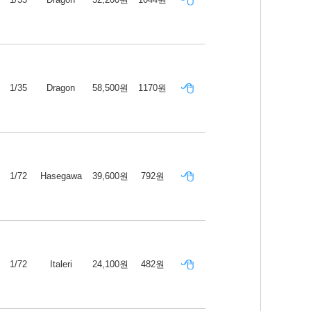
1/35
Dragon
58,500원
1170원
1/72
Hasegawa
39,600원
792원
1/72
Italeri
24,100원
482원