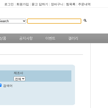
로그인
|
회원가입
|
묻고 답하기
|
장바구니
|
찜목록
|
주문내역
제조사
검색어