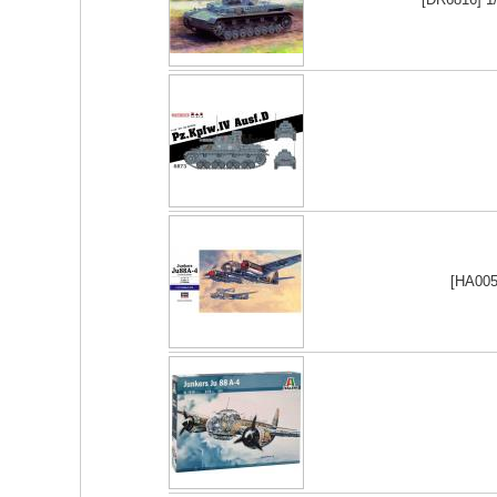
[HA005