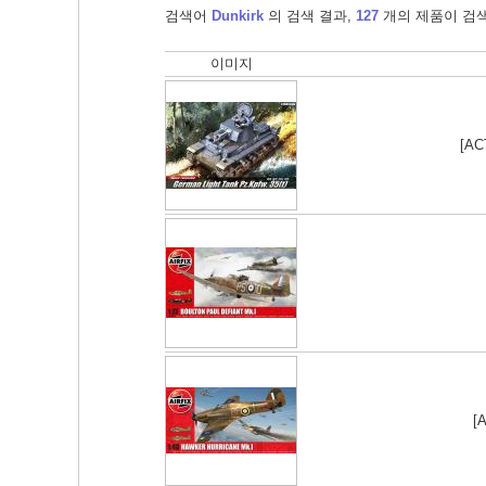
검색어
Dunkirk
의 검색 결과,
127
개의 제품이 검
이미지
[AC
[