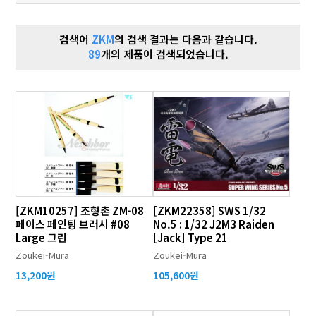
검색어
ZKM
의 검색 결과는 다음과 같습니다.
89
개의 제품이 검색되었습니다.
[ZKM10257] 조형촌 ZM-08
[ZKM22358] SWS 1/32
페이스 페인팅 브러시 #08
No.5 : 1/32 J2M3 Raiden
Large 그린
[Jack] Type 21
Zoukei-Mura
Zoukei-Mura
13,200원
105,600원