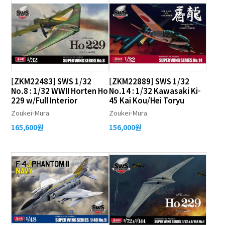
[ZKM22483] SWS 1/32
[ZKM22889] SWS 1/32
No.8 : 1/32 WWII Horten Ho
No.14 : 1/32 Kawasaki Ki-
229 w/Full Interior
45 Kai Kou/Hei Toryu
Zoukei-Mura
Zoukei-Mura
165,600원
156,000원