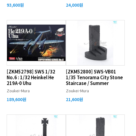
93,600원
24,000원
[ZKM52798] SWS 1/32
[ZKM52800] SWS-VB01
No.6 : 1/32 Heinkel He
1/35 Tenorama City Stone
219A-0 Uhu
Staircase / Summer
Zoukei-Mura
Zoukei-Mura
189,600원
21,600원