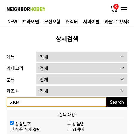
0
NEW
프라모델
무선모형
캐릭터
서바이벌
카탈로그/서적
상세검색
메뉴
카테고리
분류
제조사
Search
검색 대상
상품번호
상품명
상품 상세 설명
검색어