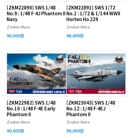
[ZKM22890] SWS 1/48
[ZKM22891] SWS 1/72
No.9 : 1/48 F-4J Phantom II
No.1 : 1/72 & 1/144 WWII
Navy
Horten Ho 229
Zoukei-Mura
Zoukei-Mura
90,000원
46,800원
[ZKM22982] SWS 1/48
[ZKM23043] SWS 1/48
No.10 : 1/48 F-4E Early
No.12 : 1/48 F-4EJ
Phantom II
Phantom II
Zoukei-Mura
Zoukei-Mura
90,000원
90,000원