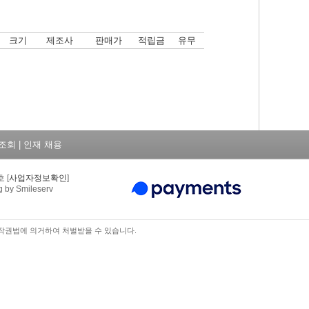
크기
제조사
판매가
적립금
유무
조회
|
인재 채용
 [
사업자정보확인
]
 Smileserv
작권법에 의거하여 처벌받을 수 있습니다.