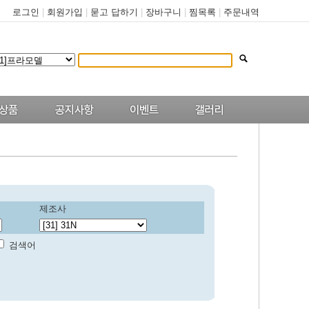
로그인
|
회원가입
|
묻고 답하기
|
장바구니
|
찜목록
|
주문내역
제조사
검색어