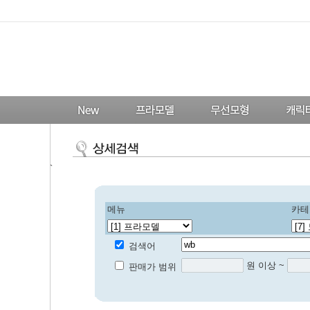
`
메뉴
카테
검색어
원 이상 ~
판매가 범위