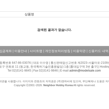
상품명
검색된 결과가 없습니다.
/입금계좌
|
이용안내
|
사이트맵
|
개인정보처리방침
|
이용약관
|
신용카드 내역
등록번호 647-86-03076 | 대표 이수영 | 통신판매업신고번호 제2023-서울마포-2109호
 연희로 11 (동교동, 한국특허기술진흥원빌딩) 1층 [홍대입구역 3번 출구] | Hosting by
Tel 02)3141-9845 | Fax 02)3141-9846 | E-mail
admin@modelsale.com
약관을 사용합니다. 이미지와 컨텐츠의 저작권은 (주)엔하비에 있으며, 무단복제나 도용은 저
Copyright ⓒ2001~2026.
Neighbor Hobby Korea
All rights reserved.